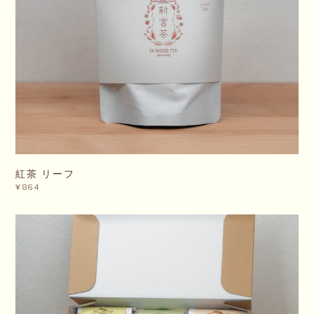
紅茶 リーフ
¥864