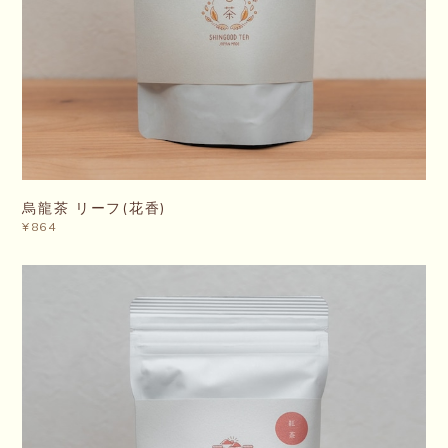
烏龍茶 リーフ(花香)
¥864