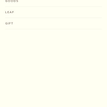
GOODS
LEAF
GIFT