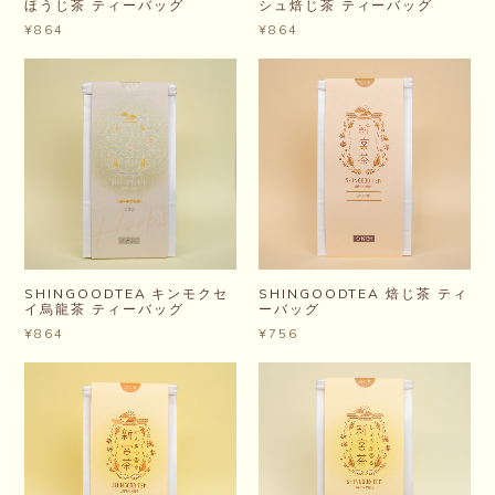
ほうじ茶 ティーバッグ
シュ焙じ茶 ティーバッグ
¥864
¥864
SHINGOODTEA キンモクセ
SHINGOODTEA 焙じ茶 ティ
イ烏龍茶 ティーバッグ
ーバッグ
¥864
¥756