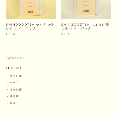
SHINGOODTEA かんきつ焙
SHINGOODTEA しょうが焙
じ茶 ティーバッグ
じ茶 ティーバッグ
¥756
¥756
CATEGORY
TEA BAG
水出し用
ハーブ
ほうじ茶
烏龍茶
紅茶