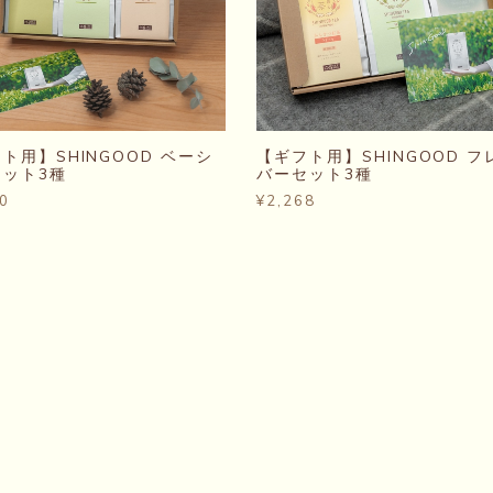
ト用】SHINGOOD ベーシ
【ギフト用】SHINGOOD フ
セット3種
バーセット3種
0
¥2,268