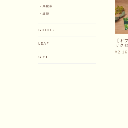
烏龍茶
紅茶
GOODS
【ギフ
LEAF
ック
¥2,16
GIFT