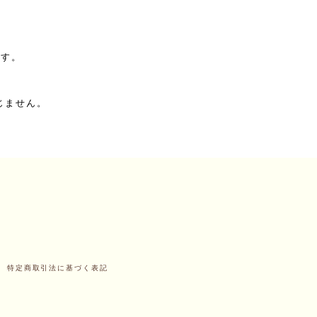
ます。
じません。
特定商取引法に基づく表記