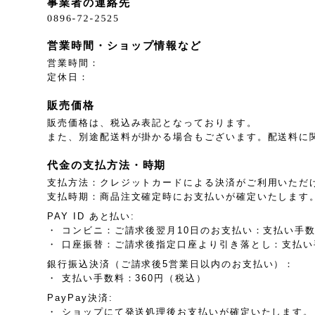
事業者の連絡先
営業時間・ショップ情報など
営業時間：
定休日：
販売価格
販売価格は、税込み表記となっております。
また、別途配送料が掛かる場合もございます。配送料に
代金の支払方法・時期
支払方法：クレジットカードによる決済がご利用いただ
支払時期：商品注文確定時にお支払いが確定いたします
PAY ID あと払い:
・ コンビニ：ご請求後翌月10日のお支払い：支払い手数
・ 口座振替：ご請求後指定口座より引き落とし：支払い
銀行振込決済（ご請求後5営業日以内のお支払い）：
・ 支払い手数料：360円（税込）
PayPay決済:
・ ショップにて発送処理後お支払いが確定いたします。