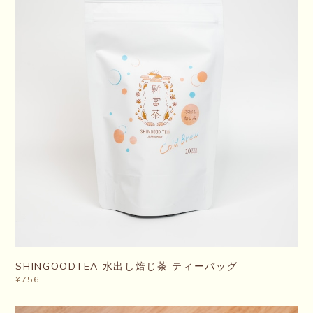
SHINGOODTEA 水出し焙じ茶 ティーバッグ
¥756