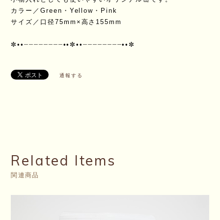
カラー／Green・Yellow・Pink
サイズ／口径75mm×高さ155mm
✼••┈┈┈┈┈┈┈┈••✼••┈┈┈┈┈┈┈┈••✼
通報する
Related Items
関連商品