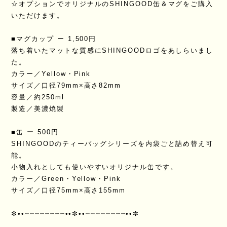
☆オプションでオリジナルのSHINGOOD缶＆マグをご購入
いただけます。
■マグカップ ー 1,500円
落ち着いたマットな質感にSHINGOODロゴをあしらいまし
た。
カラー／Yellow・Pink
サイズ／口径79mm×高さ82mm
容量／約250ml
製造／美濃焼製
■缶 ー 500円
SHINGOODのティーバッグシリーズを内袋ごと詰め替え可
能。
小物入れとしても使いやすいオリジナル缶です。
カラー／Green・Yellow・Pink
サイズ／口径75mm×高さ155mm
✼••┈┈┈┈┈┈┈┈••✼••┈┈┈┈┈┈┈┈••✼