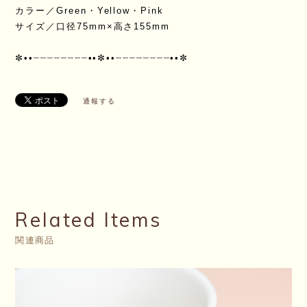
カラー／Green・Yellow・Pink
サイズ／口径75mm×高さ155mm
✼••┈┈┈┈┈┈┈┈••✼••┈┈┈┈┈┈┈┈••✼
通報する
Related Items
関連商品