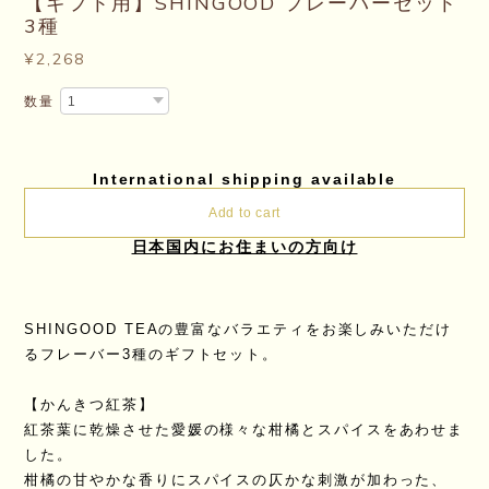
【ギフト用】SHINGOOD フレーバーセット
3種
¥2,268
数量
International shipping available
Add to cart
日本国内にお住まいの方向け
SHINGOOD TEAの豊富なバラエティをお楽しみいただけ
るフレーバー3種のギフトセット。
【かんきつ紅茶】
紅茶葉に乾燥させた愛媛の様々な柑橘とスパイスをあわせま
した。
柑橘の甘やかな香りにスパイスの仄かな刺激が加わった、