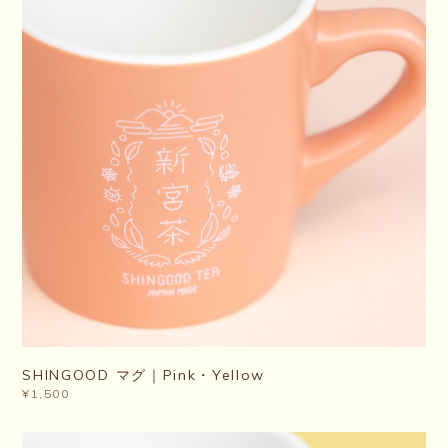
SHINGOOD マグ｜Pink・Yellow
¥1,500