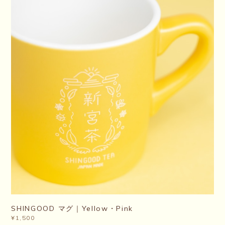
SHINGOOD マグ｜Yellow・Pink
¥1,500