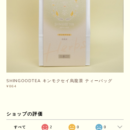
SHINGOODTEA キンモクセイ烏龍茶 ティーバッグ
¥864
ショップの評価
すべて
2
0
0