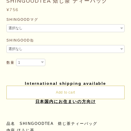
SHINGOODTEA 焙じ茶 ティーバッグ
¥756
SHINGOODマグ
SHINGOOD缶
数量
International shipping available
Add to cart
日本国内にお住まいの方向け
品名 SHINGOODTEA 焙じ茶ティーバッグ
内容 ほうじ茶