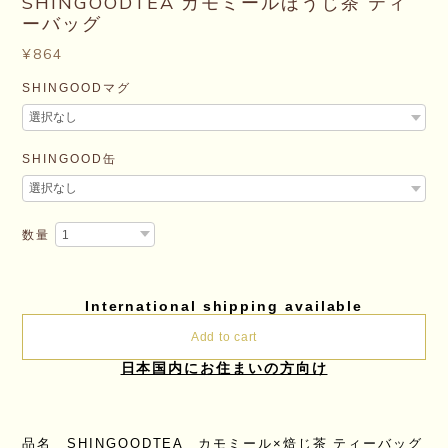
SHINGOODTEA カモミールほうじ茶 ティ
ーバッグ
¥864
SHINGOODマグ
SHINGOOD缶
数量
International shipping available
Add to cart
日本国内にお住まいの方向け
品名 SHINGOODTEA カモミール×焙じ茶 ティーバッグ