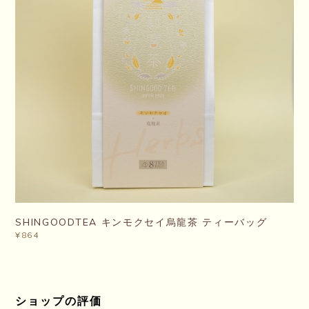
SHINGOODTEA キンモクセイ烏龍茶 ティーバッグ
¥864
ショップの評価